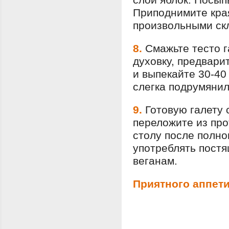
Приподнимите края
произвольными ск
8.
Смажьте тесто г
духовку, предвари
и выпекайте 30-40
слегка подрумянил
9.
Готовую галету 
переложите из про
столу после полно
употреблять постя
веганам.
Приятного аппети