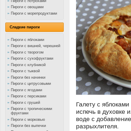
Пироги с потрохами
Пироги с овощами
Пироги с морепродуктами
Сладкие пироги
Пироги с яблоками
Пироги с вишней, черешней
Пироги с творогом
Пироги с сухофруктами
Пироги с клубникой
Пироги с тыквой
Пироги без начинки
Пироги с цитрусовыми
Пироги с ягодами
Пироги с персиками
Пироги с грушей
Галету с яблоками
Пироги с тропическими
испечь в духовке и
фруктами
воде с добавление
Пироги с морковью
разрыхлителя.
Пироги без выпечки