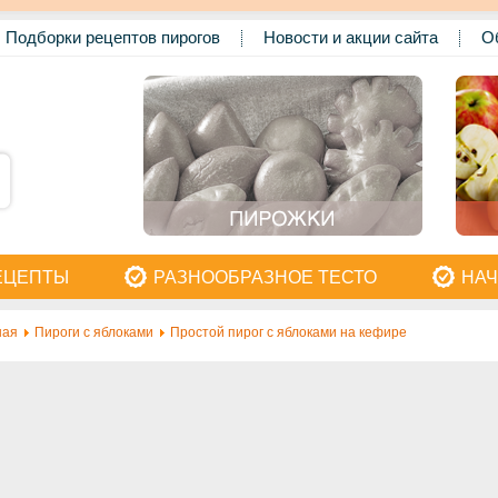
Подборки рецептов пирогов
Новости и акции сайта
О
ЕЦЕПТЫ
РАЗНООБРАЗНОЕ ТЕСТО
НАЧ
ная
Пироги с яблоками
Простой пирог с яблоками на кефире