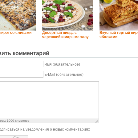
пирог со сливами
Десертная пицца с
Вкусный тертый пир
черешней и маршмеллоу
яблоками
вить комментарий
Имя (обязательное)
E-Mail (обязательное)
ось:
1000
символов
одписаться на уведомления о новых комментариях