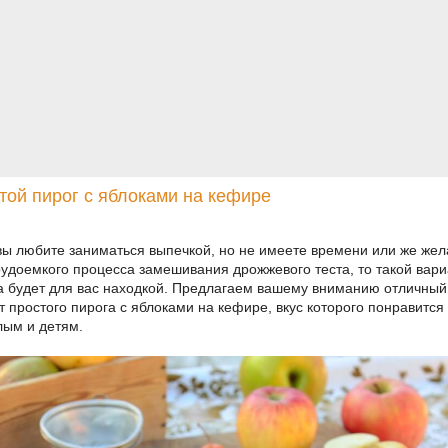
той пирог с яблоками на кефире
вы любите заниматься выпечкой, но не имеете времени или же же
рудоемкого процесса замешивания дрожжевого теста, то такой вари
а будет для вас находкой. Предлагаем вашему вниманию отличный
т простого пирога с яблоками на кефире, вкус которого понравится
лым и детям.