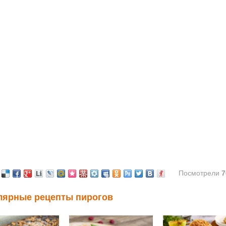
Посмотрели
7
лярные рецепты пирогов