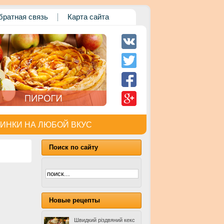
братная связь
Карта сайта
ИНКИ НА ЛЮБОЙ ВКУС
Поиск по сайту
Новые рецепты
Швидкий різдвяний кекс