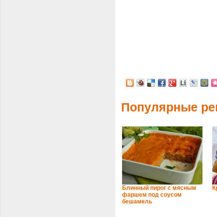
Популярные ре
Блинный пирог с мясным
К
фаршем под соусом
бешамель