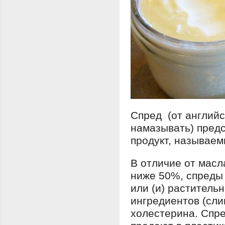
Спред (от английск
намазывать) пред
продукт, называем
В отличие от масл
ниже 50%, спреды
или (и) раститель
ингредиентов (сли
холестерина. Спре