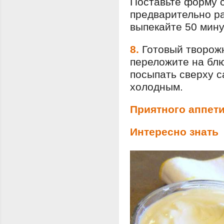
Поставьте форму с
предварительно ра
выпекайте 50 мину
8.
Готовый творожн
переложите на бл
посыпать сверху с
холодным.
Приятного аппети
Интересно знать