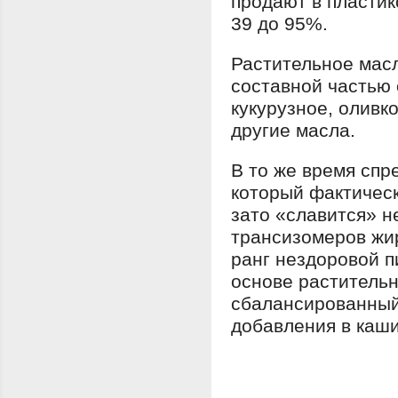
продают в пластик
39 до 95%.
Растительное масл
составной частью 
кукурузное, оливк
другие масла.
В то же время спр
который фактичес
зато «славится» 
трансизомеров жир
ранг нездоровой п
основе раститель
сбалансированный
добавления в каши