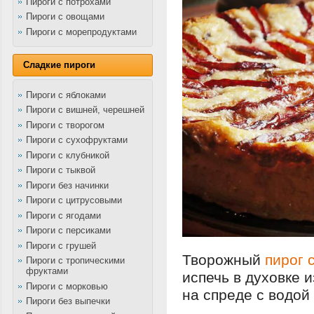
Пироги с потрохами
Пироги с овощами
Пироги с морепродуктами
Сладкие пироги
Пироги с яблоками
Пироги с вишней, черешней
Пироги с творогом
Пироги с сухофруктами
Пироги с клубникой
Пироги с тыквой
Пироги без начинки
Пироги с цитрусовыми
Пироги с ягодами
Пироги с персиками
Пироги с грушей
Творожный
пирог 
Пироги с тропическими
фруктами
испечь в духовке 
Пироги с морковью
на спреде с водой
Пироги без выпечки