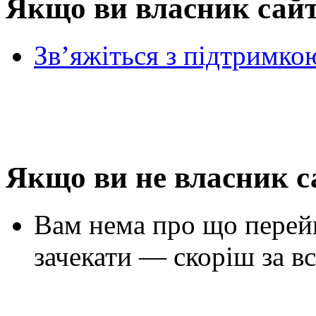
Якщо ви власник сай
Зв’яжіться з підтримко
Якщо ви не власник с
Вам нема про що перей
зачекати — скоріш за вс