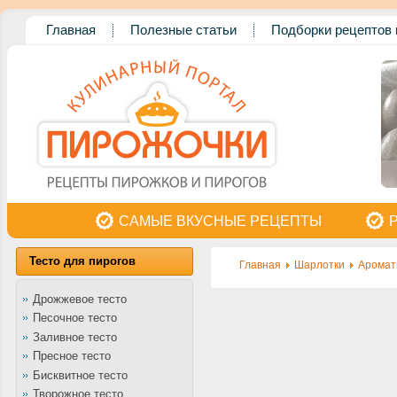
Главная
Полезные статьи
Подборки рецептов 
САМЫЕ ВКУСНЫЕ РЕЦЕПТЫ
Тесто для пирогов
Главная
Шарлотки
Аромат
Дрожжевое тесто
Песочное тесто
Заливное тесто
Пресное тесто
Бисквитное тесто
Творожное тесто