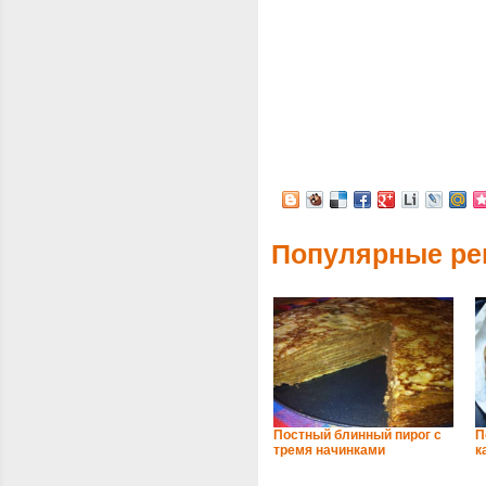
Популярные ре
Постный блинный пирог с
П
тремя начинками
к