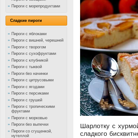
Пироги с морепродуктами
Сладкие пироги
Пироги с яблоками
Пироги с вишней, черешней
Пироги с творогом
Пироги с сухофруктами
Пироги с клубникой
Пироги с тыквой
Пироги без начинки
Пироги с цитрусовыми
Пироги с ягодами
Пироги с персиками
Пироги с грушей
Пироги с тропическими
фруктами
Пироги с морковью
Пироги без выпечки
Шарлотку с хурмой
Пироги со сгущенкой,
сладкого бисквитн
нутеллой