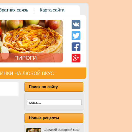
братная связь
Карта сайта
ИНКИ НА ЛЮБОЙ ВКУС
Поиск по сайту
Новые рецепты
Швидкий різдвяний кекс