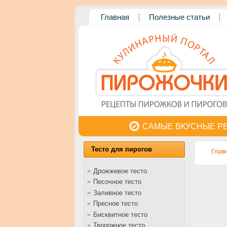
Главная
Полезные статьи
САМЫЕ ВКУСНЫЕ Р
Тесто для пирогов
Глав
Дрожжевое тесто
Песочное тесто
Заливное тесто
Пресное тесто
Бисквитное тесто
Творожное тесто