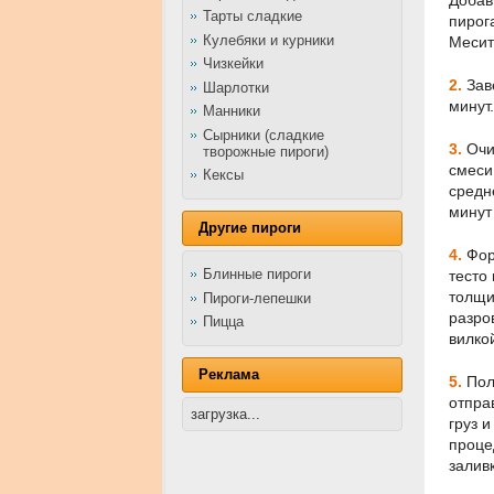
Тарты сладкие
пирог
Кулебяки и курники
Месит
Чизкейки
2.
Заве
Шарлотки
минут
Манники
Сырники (сладкие
3.
Очис
творожные пироги)
смеси
Кексы
средн
минут 
Другие пироги
4.
Фор
Блинные пироги
тесто
толщи
Пироги-лепешки
разро
Пицца
вилко
Реклама
5.
Пол
отпра
загрузка...
груз 
проце
залив