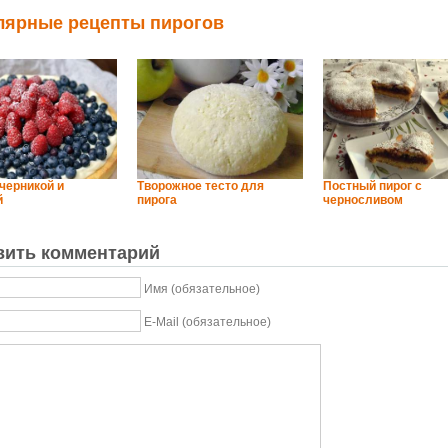
лярные рецепты пирогов
 черникой и
Творожное тесто для
Постный пирог с
й
пирога
черносливом
вить комментарий
Имя (обязательное)
E-Mail (обязательное)