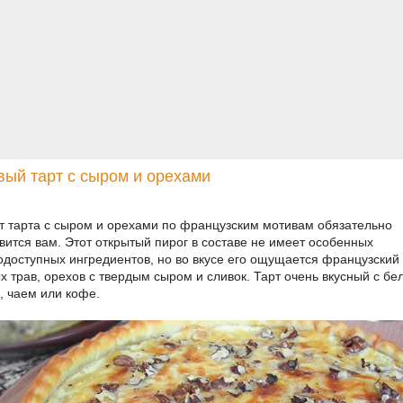
вый тарт с сыром и орехами
т тарта с сыром и орехами по французским мотивам обязательно
вится вам. Этот открытый пирог в составе не имеет особенных
одоступных ингредиентов, но во вкусе его ощущается французски
х трав, орехов с твердым сыром и сливок. Тарт очень вкусный с б
, чаем или кофе.