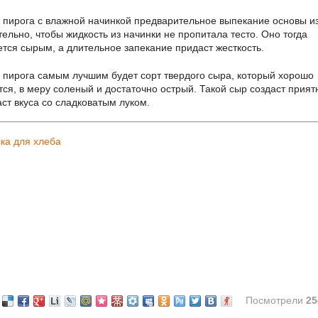
 пирога с влажной начинкой предварительное выпекание основы из
тельно, чтобы жидкость из начинки не пропитала тесто. Оно тогда
ется сырым, а длительное запекание придаст жесткость.
 пирога самым лучшим будет сорт твердого сыра, который хорошо
тся, в меру соленый и достаточно острый. Такой сыр создаст прия
аст вкуса со сладковатым луком.
ска для хлеба
Посмотрели
25