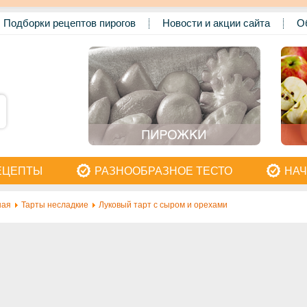
Подборки рецептов пирогов
Новости и акции сайта
О
ЕЦЕПТЫ
РАЗНООБРАЗНОЕ ТЕСТО
НАЧ
ная
Тарты несладкие
Луковый тарт с сыром и орехами