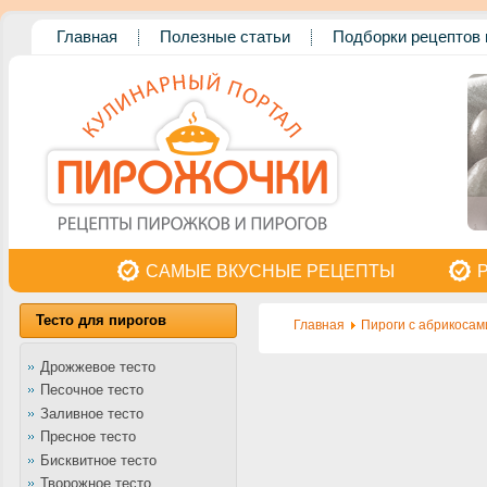
Главная
Полезные статьи
Подборки рецептов 
САМЫЕ ВКУСНЫЕ РЕЦЕПТЫ
Тесто для пирогов
Главная
Пироги с абрикосам
Дрожжевое тесто
Песочное тесто
Заливное тесто
Пресное тесто
Бисквитное тесто
Творожное тесто