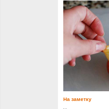
На заметку