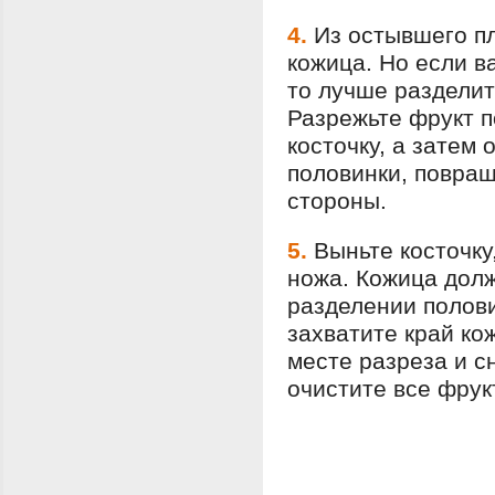
4.
Из остывшего пл
кожица. Но если в
то лучше разделит
Разрежьте фрукт п
косточку, а затем
половинки, повра
стороны.
5.
Выньте косточку
ножа. Кожица долж
разделении полови
захватите край ко
месте разреза и с
очистите все фрук