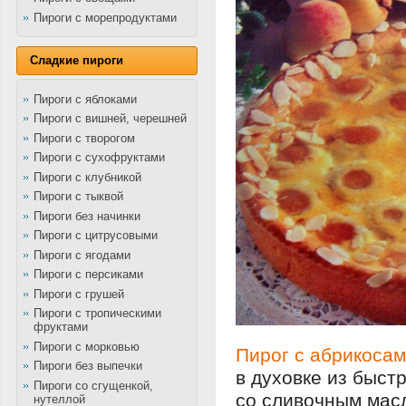
Пироги с морепродуктами
Сладкие пироги
Пироги с яблоками
Пироги с вишней, черешней
Пироги с творогом
Пироги с сухофруктами
Пироги с клубникой
Пироги с тыквой
Пироги без начинки
Пироги с цитрусовыми
Пироги с ягодами
Пироги с персиками
Пироги с грушей
Пироги с тропическими
фруктами
Пироги с морковью
Пирог с абрикоса
Пироги без выпечки
в духовке из быст
Пироги со сгущенкой,
со сливочным мас
нутеллой