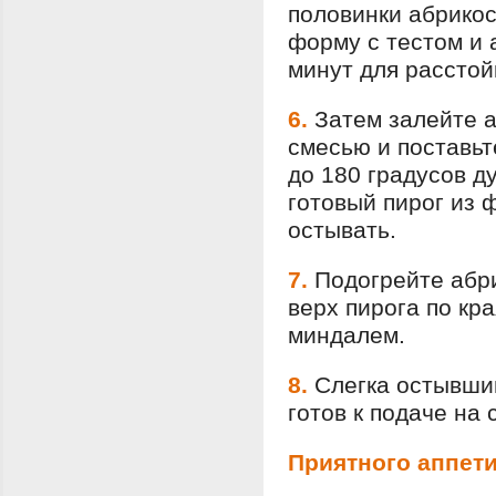
половинки абрикос
форму с тестом и 
минут для расстой
6.
Затем залейте а
смесью и поставьт
до 180 градусов д
готовый пирог из 
остывать.
7.
Подогрейте абр
верх пирога по кр
миндалем.
8.
Слегка остывши
готов к подаче на 
Приятного аппети