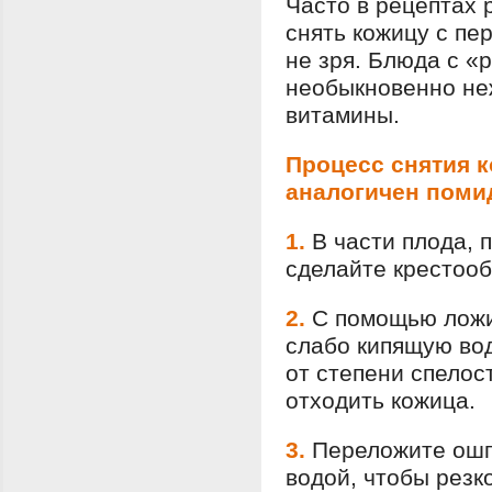
Часто в рецептах 
снять кожицу с пе
не зря. Блюда с 
необыкновенно неж
витамины.
Процесс снятия 
аналогичен поми
1.
В части плода, 
сделайте крестоо
2.
С помощью ложи 
слабо кипящую вод
от степени спелос
отходить кожица.
3.
Переложите ошп
водой, чтобы резк