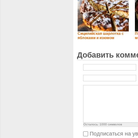
Сицилийская шарлотка с
П
яблоками и изюмом
м
Добавить комм
Осталось:
1000
символов
Подписаться на у