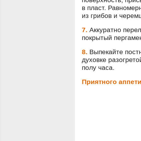
в пласт. Равномер
из грибов и черем
7.
Аккуратно перел
покрытый пергаме
8.
Выпекайте постн
духовке разогрето
полу часа.
Приятного аппети