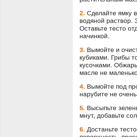
2.
Сделайте ямку в
водяной раствор. 
Оставьте тесто от
начинкой.
3.
Вымойте и очист
кубиками. Грибы т
кусочками. Обжарь
масле не маленько
4.
Вымойте под пр
нарубите не очень
5.
Высыпьте зелень
мнут, добавьте сол
6.
Достаньте тесто
поверхность, прис