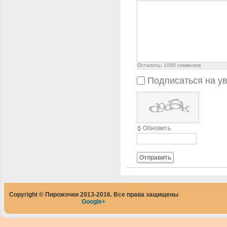
Осталось:
1000
символов
Подписаться на у
Обновить
Отправить
Copyright © Пирожочки 2013-2016. Все права защищены
Google+