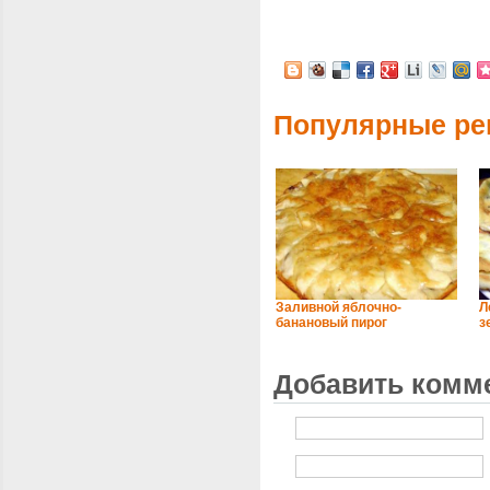
Популярные ре
Заливной яблочно-
Л
банановый пирог
з
Добавить комм