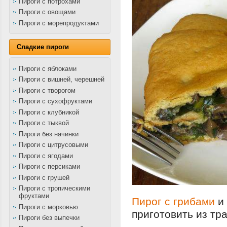
Пироги с потрохами
Пироги с овощами
Пироги с морепродуктами
Сладкие пироги
Пироги с яблоками
Пироги с вишней, черешней
Пироги с творогом
Пироги с сухофруктами
Пироги с клубникой
Пироги с тыквой
Пироги без начинки
Пироги с цитрусовыми
Пироги с ягодами
Пироги с персиками
Пироги с грушей
Пироги с тропическими
фруктами
Пирог с грибами
и 
Пироги с морковью
приготовить из тр
Пироги без выпечки