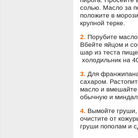
солью. Масло за п
положите в морози
крупной терке.
2.
Порубите масло 
Вбейте яйцом и со
шар из теста пище
холодильник на 40
3.
Для франжипана
сахаром. Растопит
масло и вмешайте 
обычную и миндаль
4.
Вымойте груши,
очистите от кожур
груши пополам и с