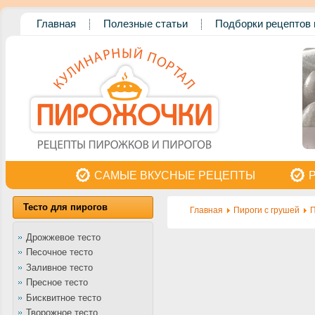
Главная
Полезные статьи
Подборки рецептов 
САМЫЕ ВКУСНЫЕ РЕЦЕПТЫ
Тесто для пирогов
Главная
Пироги с грушей
П
Дрожжевое тесто
Песочное тесто
Заливное тесто
Пресное тесто
Бисквитное тесто
Творожное тесто