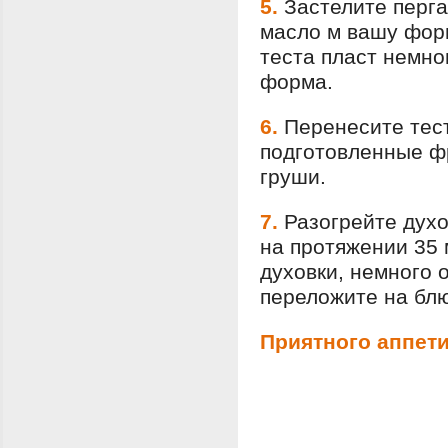
5.
Застелите перг
масло м вашу форм
теста пласт немно
форма.
6.
Перенесите тест
подготовленные ф
груши.
7.
Разогрейте духо
на протяжении 35 
духовки, немного 
переложите на бл
Приятного аппети