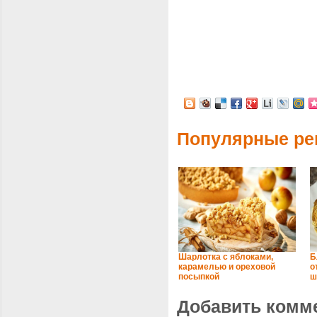
Популярные ре
Шарлотка с яблоками,
Б
карамелью и ореховой
о
посыпкой
ш
Добавить комм