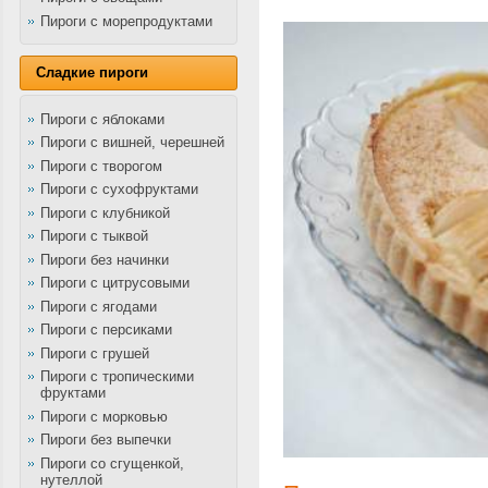
Пироги с морепродуктами
Сладкие пироги
Пироги с яблоками
Пироги с вишней, черешней
Пироги с творогом
Пироги с сухофруктами
Пироги с клубникой
Пироги с тыквой
Пироги без начинки
Пироги с цитрусовыми
Пироги с ягодами
Пироги с персиками
Пироги с грушей
Пироги с тропическими
фруктами
Пироги с морковью
Пироги без выпечки
Пироги со сгущенкой,
нутеллой