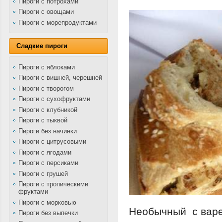
Пироги с потрохами
Пироги с овощами
Пироги с морепродуктами
Сладкие пироги
Пироги с яблоками
Пироги с вишней, черешней
Пироги с творогом
Пироги с сухофруктами
Пироги с клубникой
Пироги с тыквой
Пироги без начинки
Пироги с цитрусовыми
Пироги с ягодами
Пироги с персиками
Пироги с грушей
Пироги с тропическими
фруктами
Пироги с морковью
Необычный с варе
Пироги без выпечки