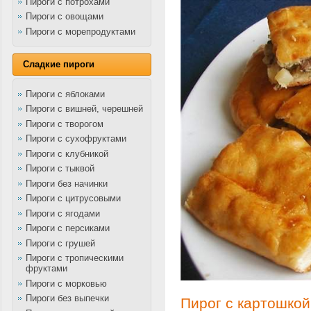
Пироги с потрохами
Пироги с овощами
Пироги с морепродуктами
Сладкие пироги
Пироги с яблоками
Пироги с вишней, черешней
Пироги с творогом
Пироги с сухофруктами
Пироги с клубникой
Пироги с тыквой
Пироги без начинки
Пироги с цитрусовыми
Пироги с ягодами
Пироги с персиками
Пироги с грушей
Пироги с тропическими
фруктами
Пироги с морковью
Пироги без выпечки
Пирог с картошкой