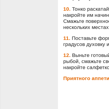
10.
Тонко раскатай
накройте им начин
Смажьте поверхнос
нескольких местах
11.
Поставьте форм
градусов духовку 
12.
Выньте готовы
рыбой, смажьте с
накройте салфетко
Приятного аппети