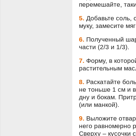
перемешайте, таки
5.
Добавьте соль, 
муку, замесите мяг
6.
Полученный шар
части (2/3 и 1/3).
7.
Форму, в которо
растительным мас
8.
Раскатайте боль
не тоньше 1 см и 
дну и бокам. При
(или манкой).
9.
Выложите отвар
него равномерно р
Сверху – кусочки 