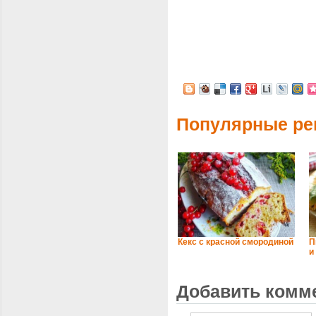
Популярные ре
Кекс с красной смородиной
П
и
Добавить комм