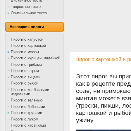
Бисквитное тесто
Творожное тесто
Оригинальное тесто
Несладкие пироги
Пироги с капустой
Пироги с картошкой
Пироги с мясом
Пироги с курицей, индейкой
Пирог с картошкой и 
Пироги с грибами
Пироги с сыром
Этот пирог вы при
Пироги с яйцами
как в рецепте пре
Пироги с рыбой
Пироги с колбасными
соде, не промокаю
изделиями
минтая можете вз
Пироги с зеленью
(трески, пикши, лос
Пироги с бобовыми
картошкой и рыбой
Пироги с крупами
ужину.
Пироги с луком
Пироги с кабачками