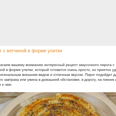
г с ветчиной в форме улитки
агаем вашему вниманию интересный рецепт закусочного пирога с
ной в форме улитки, который готовится очень просто, но приятно у
ригинальным внешним видом и отличным вкусом. Пирог подойдет д
го завтрака или ужина в домашней обстановке, в дорогу, на пикник
о к чаю.