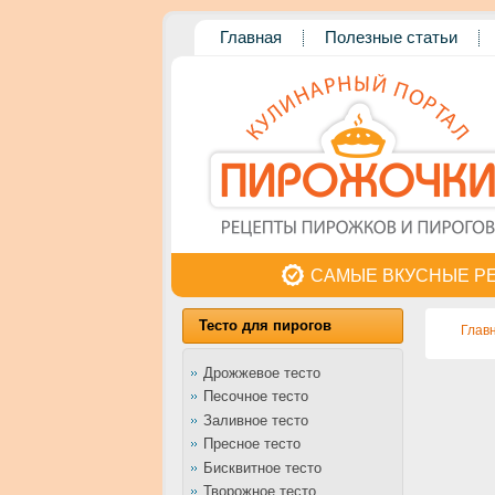
Главная
Полезные статьи
САМЫЕ ВКУСНЫЕ Р
Тесто для пирогов
Глав
Дрожжевое тесто
Песочное тесто
Заливное тесто
Пресное тесто
Бисквитное тесто
Творожное тесто