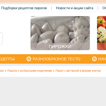
Подборки рецептов пирогов
Новости и акции сайта
О
ЕЦЕПТЫ
РАЗНООБРАЗНОЕ ТЕСТО
НАЧ
ная
Пироги с колбасными изделиями
Пирог с ветчиной в форме улитки