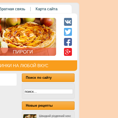
братная связь
Карта сайта
ИНКИ НА ЛЮБОЙ ВКУС
Поиск по сайту
Новые рецепты
Швидкий різдвяний кекс