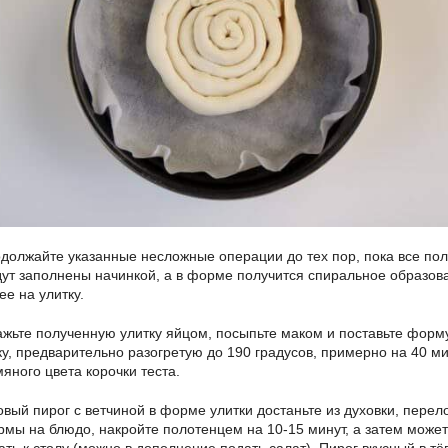
должайте указанные несложные операции до тех пор, пока все пол
дут заполнены начинкой, а в форме получится спиральное образов
ее на улитку.
жьте полученную улитку яйцом, посыпьте маком и поставьте форм
ку, предварительно разогретую до 190 градусов, примерно на 40 ми
мяного цвета корочки теста.
овый пирог с ветчиной в форме улитки достаньте из духовки, перел
рмы на блюдо, накройте полотенцем на 10-15 минут, а затем може