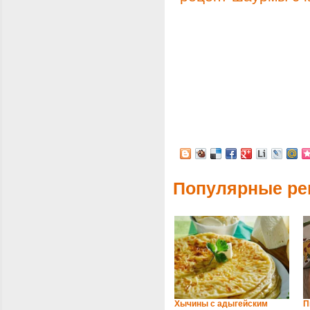
Популярные ре
Хычины с адыгейским
П