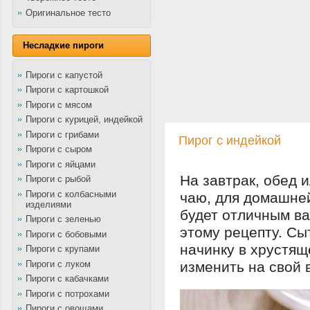
Оригинальное тесто
Несладкие пироги
Пироги с капустой
Пироги с картошкой
Пироги с мясом
Пироги с курицей, индейкой
Пироги с грибами
Пирог с индейкой
Пироги с сыром
Пироги с яйцами
На завтрак, обед и
Пироги с рыбой
Пироги с колбасными
чаю, для домашней
изделиями
будет отличным ва
Пироги с зеленью
этому рецепту. Сы
Пироги с бобовыми
начинку в хрустящ
Пироги с крупами
Пироги с луком
изменить на свой 
Пироги с кабачками
Пироги с потрохами
Пироги с овощами