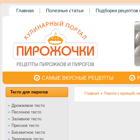
Главная
Полезные статьи
Подборки рецептов 
САМЫЕ ВКУСНЫЕ РЕЦЕПТЫ
Тесто для пирогов
Главная
Пироги с курицей, 
Дрожжевое тесто
Песочное тесто
Заливное тесто
Пресное тесто
Бисквитное тесто
Творожное тесто