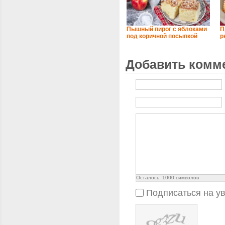
Пышный пирог с яблоками
П
под коричной посыпкой
р
Добавить комм
Осталось:
1000
символов
Подписаться на у