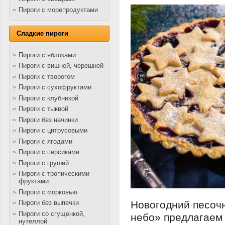
Пироги с морепродуктами
Сладкие пироги
Пироги с яблоками
Пироги с вишней, черешней
Пироги с творогом
Пироги с сухофруктами
Пироги с клубникой
Пироги с тыквой
Пироги без начинки
Пироги с цитрусовыми
Пироги с ягодами
Пироги с персиками
Пироги с грушей
Пироги с тропическими
фруктами
Пироги с морковью
Новогодний песо
Пироги без выпечки
Пироги со сгущенкой,
небо» предлагаем 
нутеллой