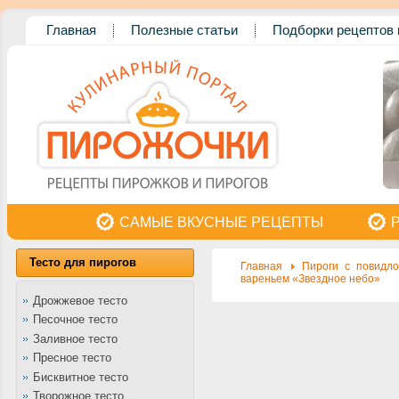
Главная
Полезные статьи
Подборки рецептов 
САМЫЕ ВКУСНЫЕ РЕЦЕПТЫ
Тесто для пирогов
Главная
Пироги с повидло
вареньем «Звездное небо»
Дрожжевое тесто
Песочное тесто
Заливное тесто
Пресное тесто
Бисквитное тесто
Творожное тесто