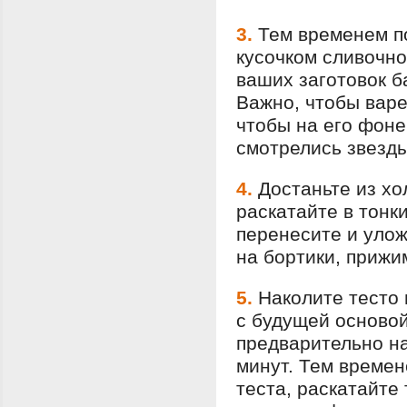
3.
Тем временем п
кусочком сливочно
ваших заготовок б
Важно, чтобы варе
чтобы на его фоне
смотрелись звезды
4.
Достаньте из хо
раскатайте в тонки
перенесите и уло
на бортики, прижи
5.
Наколите тесто 
с будущей основой
предварительно на
минут. Тем времен
теста, раскатайте