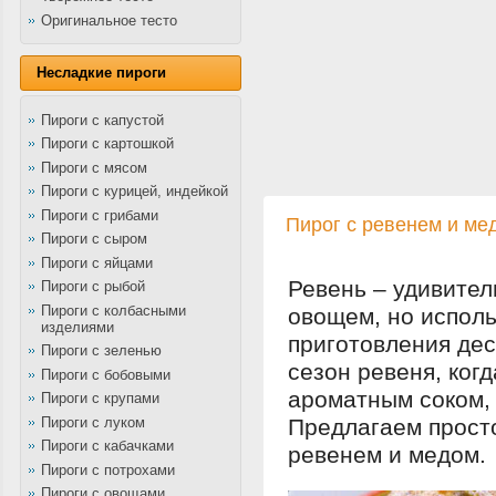
Оригинальное тесто
Несладкие пироги
Пироги с капустой
Пироги с картошкой
Пироги с мясом
Пироги с курицей, индейкой
Пироги с грибами
Пирог с ревенем и ме
Пироги с сыром
Пироги с яйцами
Ревень – удивител
Пироги с рыбой
Пироги с колбасными
овощем, но исполь
изделиями
приготовления дес
Пироги с зеленью
сезон ревеня, ког
Пироги с бобовыми
ароматным соком, н
Пироги с крупами
Пироги с луком
Предлагаем просто
Пироги с кабачками
ревенем и медом.
Пироги с потрохами
Пироги с овощами