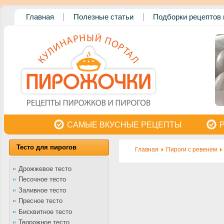
Главная
Полезные статьи
Подборки рецептов 
САМЫЕ ВКУСНЫЕ РЕЦЕПТЫ
Тесто для пирогов
Главная
Пироги с ревенем
Дрожжевое тесто
Песочное тесто
Заливное тесто
Пресное тесто
Бисквитное тесто
Творожное тесто