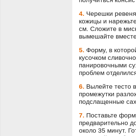
4.
Черешки ревеня 
кожицы и нарежьте
см. Сложите в мис
вымешайте вместе
5.
Форму, в которо
кусочком сливочно
панировочными сух
проблем отделился
6.
Вылейте тесто 
промежутки разлож
подслащенные сах
7.
Поставьте форму
предварительно до
около 35 минут. Г