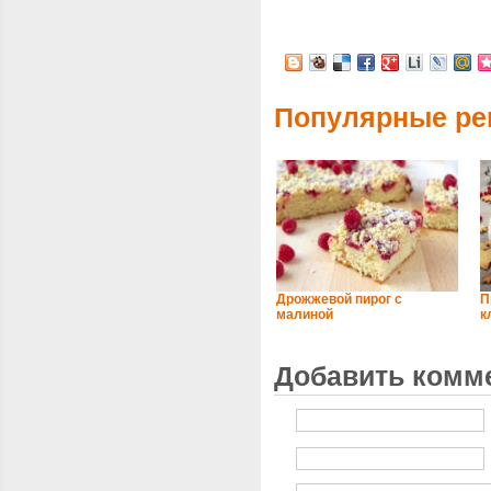
Популярные ре
Дрожжевой пирог с
П
малиной
к
Добавить комм