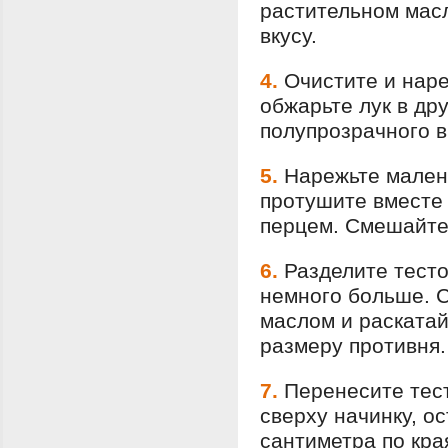
растительном масл
вкусу.
4.
Очистите и наре
обжарьте лук в др
полупрозрачного в
5.
Нарежьте мален
протушите вместе 
перцем. Смешайте 
6.
Разделите тесто 
немного больше. 
маслом и раскатай
размеру противня.
7.
Перенесите тес
сверху начинку, о
сантиметра по кра