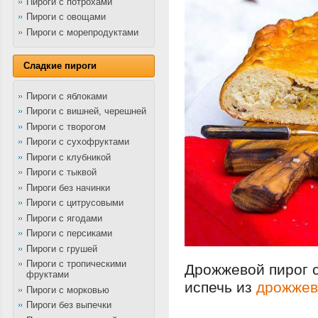
Пироги с потрохами
Пироги с овощами
Пироги с морепродуктами
Сладкие пироги
Пироги с яблоками
Пироги с вишней, черешней
Пироги с творогом
Пироги с сухофруктами
Пироги с клубникой
Пироги с тыквой
Пироги без начинки
Пироги с цитрусовыми
Пироги с ягодами
Пироги с персиками
Пироги с грушей
Пироги с тропическими
Дрожжевой пирог с
фруктами
испечь из
дрожжев
Пироги с морковью
Пироги без выпечки