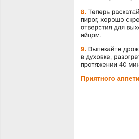
8.
Теперь раскатай
пирог, хорошо скр
отверстия для вых
яйцом.
9.
Выпекайте дрожж
в духовке, разогре
протяжении 40 мин
Приятного аппети