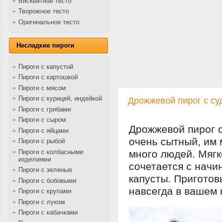
Бисквитное тесто
Творожное тесто
Оригинальное тесто
Несладкие пироги
Пироги с капустой
Пироги с картошкой
Пироги с мясом
Пироги с курицей, индейкой
Дрожжевой пирог с су
Пироги с грибами
Пироги с сыром
Дрожжевой пирог с
Пироги с яйцами
очень сытный, им
Пироги с рыбой
Пироги с колбасными
много людей. Мягк
изделиями
сочетается с начи
Пироги с зеленью
капусты. Приготовь
Пироги с бобовыми
навсегда в вашем 
Пироги с крупами
Пироги с луком
Пироги с кабачками