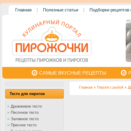
Главная
Полезные статьи
Подборки рецептов 
САМЫЕ ВКУСНЫЕ РЕЦЕПТЫ
Главная
Пироги с рыбой
Д
Тесто для пирогов
Дрожжевое тесто
Песочное тесто
Заливное тесто
Пресное тесто