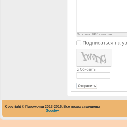
Осталось:
1000
символов
Подписаться на у
Обновить
Отправить
Copyright © Пирожочки 2013-2016. Все права защищены
Google+