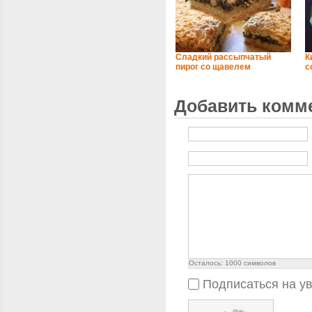
Сладкий рассыпчатый
К
пирог со щавелем
с
Добавить комм
Осталось:
1000
символов
Подписаться на у