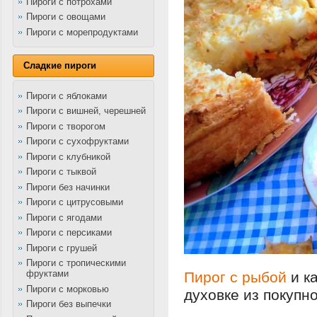
Пироги с потрохами
Пироги с овощами
Пироги с морепродуктами
Сладкие пироги
Пироги с яблоками
Пироги с вишней, черешней
Пироги с творогом
Пироги с сухофруктами
Пироги с клубникой
Пироги с тыквой
Пироги без начинки
Пироги с цитрусовыми
Пироги с ягодами
Пироги с персиками
Пироги с грушей
Пироги с тропическими
фруктами
Пирог с рыбой
и к
Пироги с морковью
духовке из покупн
Пироги без выпечки