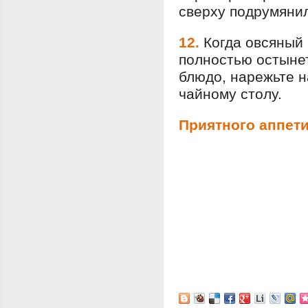
сверху подрумянил
12.
Когда овсяный
полностью остынет
блюдо, нарежьте н
чайному столу.
Приятного аппети