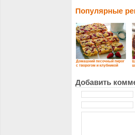
Популярные ре
Домашний песочный пирог
Ш
с творогом и клубникой
ш
Добавить комм