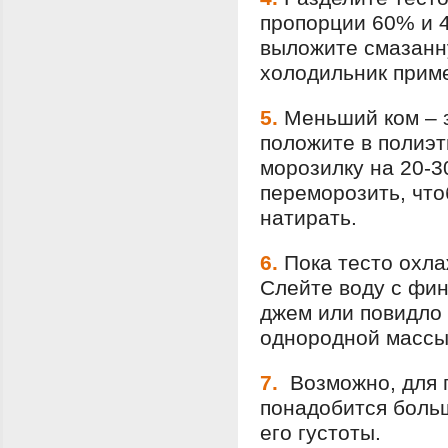
пропорции 60% и 
выложите смазанн
холодильник приме
5.
Меньший ком – 
положите в полиэт
морозилку на 20-3
переморозить, чт
натирать.
6.
Пока тесто охла
Слейте воду с фин
джем или повидло
однородной массы
7.
Возможно, для 
понадобится больш
его густоты.