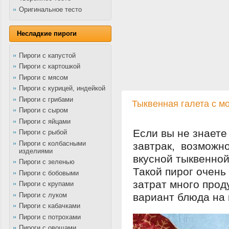
Оригинальное тесто
Несладкие пироги
Пироги с капустой
Пироги с картошкой
Пироги с мясом
Пироги с курицей, индейкой
Пироги с грибами
Тыквенная галета с м
Пироги с сыром
Пироги с яйцами
Если вы не знаете
Пироги с рыбой
Пироги с колбасными
завтрак, возможно
изделиями
вкусной тыквенной
Пироги с зеленью
Такой пирог очень
Пироги с бобовыми
затрат много прод
Пироги с крупами
Пироги с луком
вариант блюда на 
Пироги с кабачками
Пироги с потрохами
Пироги с овощами