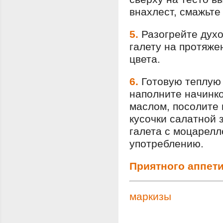
внахлест, смажьте
5.
Разогрейте духо
галету на протяже
цвета.
6.
Готовую теплую 
наполните начинко
маслом, посолите 
кусочки салатной 
галета с моцарелл
употреблению.
Приятного аппети
маркизы