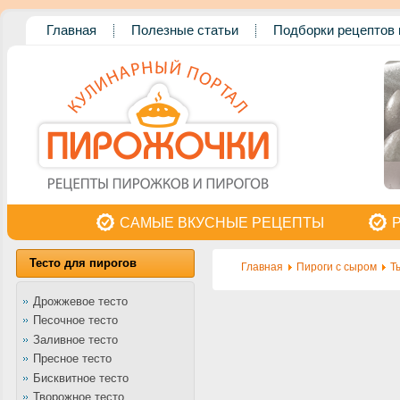
Главная
Полезные статьи
Подборки рецептов 
САМЫЕ ВКУСНЫЕ РЕЦЕПТЫ
Тесто для пирогов
Главная
Пироги с сыром
Т
Дрожжевое тесто
Песочное тесто
Заливное тесто
Пресное тесто
Бисквитное тесто
Творожное тесто