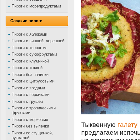
Пироги с морепродуктами
Сладкие пироги
Пироги с яблоками
Пироги с вишней, черешней
Пироги с творогом
Пироги с сухофруктами
Пироги с клубникой
Пироги с тыквой
Пироги без начинки
Пироги с цитрусовыми
Пироги с ягодами
Пироги с персиками
Пироги с грушей
Пироги с тропическими
фруктами
Пироги с морковью
Тыквенную
галету
Пироги без выпечки
предлагаем испечь
Пироги со сгущенкой,
нутеллой