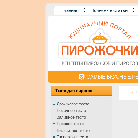
Главная
Полезные статьи
САМЫЕ ВКУСНЫЕ Р
Тесто для пирогов
Глав
Дрожжевое тесто
Песочное тесто
Заливное тесто
Пресное тесто
Бисквитное тесто
Творожное тесто