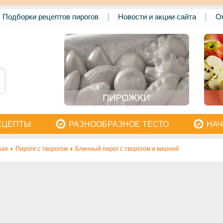
Подборки рецептов пирогов
Новости и акции сайта
О
ЕЦЕПТЫ
РАЗНООБРАЗНОЕ ТЕСТО
НАЧ
ная
Пироги с творогом
Блинный пирог с творогом и вишней