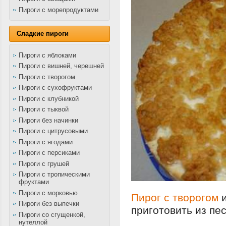
Пироги с морепродуктами
Сладкие пироги
Пироги с яблоками
Пироги с вишней, черешней
Пироги с творогом
Пироги с сухофруктами
Пироги с клубникой
Пироги с тыквой
Пироги без начинки
Пироги с цитрусовыми
Пироги с ягодами
Пироги с персиками
Пироги с грушей
Пироги с тропическими
фруктами
Пироги с морковью
Пирог с творогом
и
Пироги без выпечки
приготовить из пес
Пироги со сгущенкой,
нутеллой