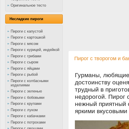
Оригинальное тесто
Несладкие пироги
Пироги с капустой
Пироги с картошкой
Пироги с мясом
Пироги с курицей, индейкой
Пироги с грибами
Пирог с творогом и б
Пироги с сыром
Пироги с яйцами
Гурманы, любящие
Пироги с рыбой
Пироги с колбасными
достоинству оценя
изделиями
трудный в пригото
Пироги с зеленью
недорогой. Пирог 
Пироги с бобовыми
нежный приятный 
Пироги с крупами
Пироги с луком
яркими вкусовыми 
Пироги с кабачками
Пироги с потрохами
Пироги с овощами