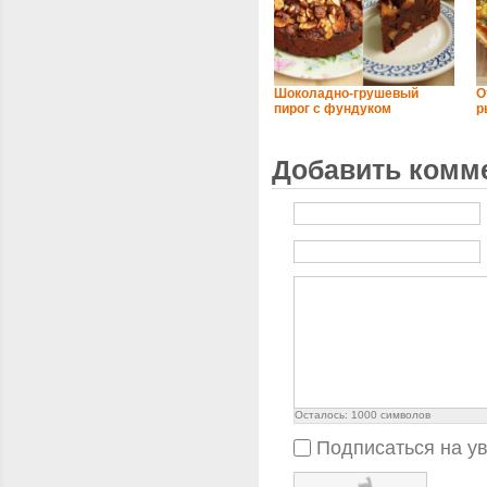
Шоколадно-грушевый
О
пирог с фундуком
р
Добавить комм
Осталось:
1000
символов
Подписаться на у