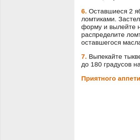
6.
Оставшиеся 2 я
ломтиками. Засте
форму и вылейте н
распределите ломт
оставшегося масл
7.
Выпекайте тыкве
до 180 градусов н
Приятного аппети