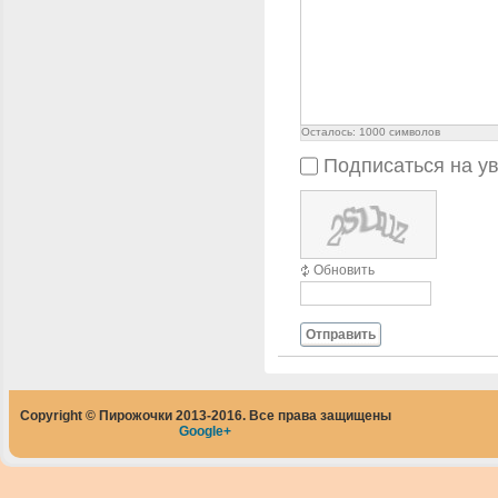
Осталось:
1000
символов
Подписаться на у
Обновить
Отправить
Copyright © Пирожочки 2013-2016. Все права защищены
Google+