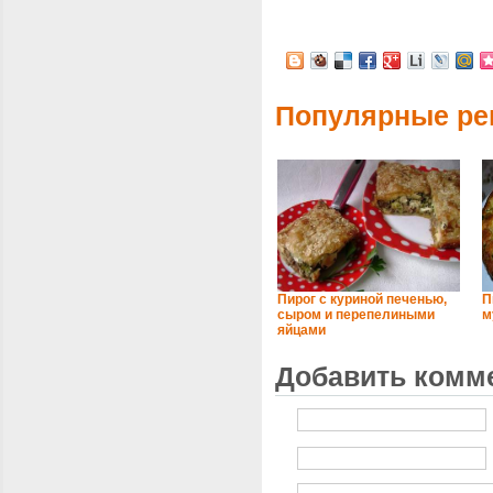
Популярные ре
Пирог с куриной печенью,
П
сыром и перепелиными
м
яйцами
Добавить комм