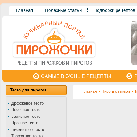
Главная
Полезные статьи
Подборки рецептов 
САМЫЕ ВКУСНЫЕ РЕЦЕПТЫ
Тесто для пирогов
Главная
Пироги с тыквой
Т
Дрожжевое тесто
Песочное тесто
Заливное тесто
Пресное тесто
Бисквитное тесто
Творожное тесто