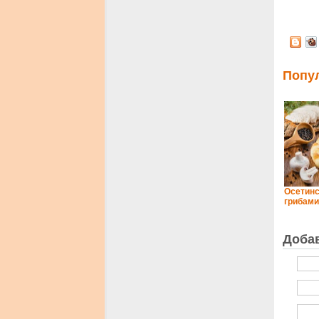
Попу
Осетинс
грибами
Доба