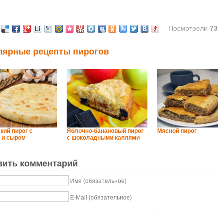
Посмотрели
73
лярные рецепты пирогов
кий пирог с
Яблочно-банановый пирог
Мясной пирог
 и сыром
с шоколадными каплями
вить комментарий
Имя (обязательное)
E-Mail (обязательное)