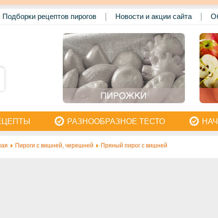
Подборки рецептов пирогов
Новости и акции сайта
О
ЕЦЕПТЫ
РАЗНООБРАЗНОЕ ТЕСТО
НАЧ
ная
Пироги с вишней, черешней
Пряный пирог с вишней