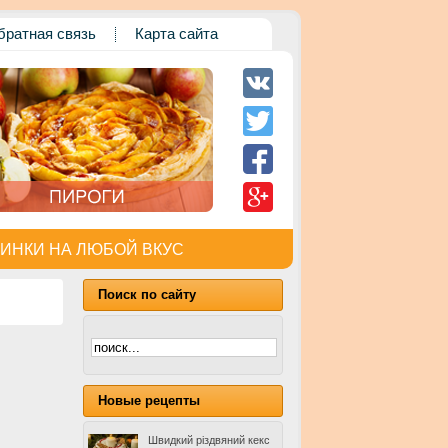
братная связь
Карта сайта
ИНКИ НА ЛЮБОЙ ВКУС
Поиск по сайту
Новые рецепты
Швидкий різдвяний кекс