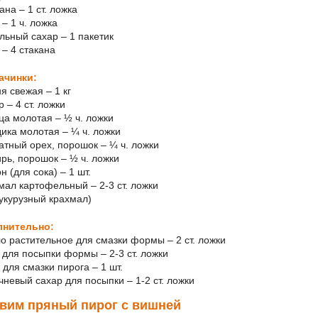
ана – 1 ст. ложка
 – 1 ч. ложка
ильный сахар – 1 пакетик
 – 4 стакана
ачинки:
я свежая – 1 кг
р – 4 ст. ложки
ица молотая – ½ ч. ложки
дика молотая – ¼ ч. ложки
катный орех, порошок – ¼ ч. ложки
ирь, порошок – ½ ч. ложки
н (для сока) – 1 шт.
хмал картофельный – 2-3 ст. ложки
кукурузный крахмал)
лнительно:
ло растительное для смазки формы – 2 ст. ложки
а для посыпки формы – 2-3 ст. ложки
 для смазки пирога – 1 шт.
ичневый сахар для посыпки – 1-2 ст. ложки
вим пряный пирог с вишней