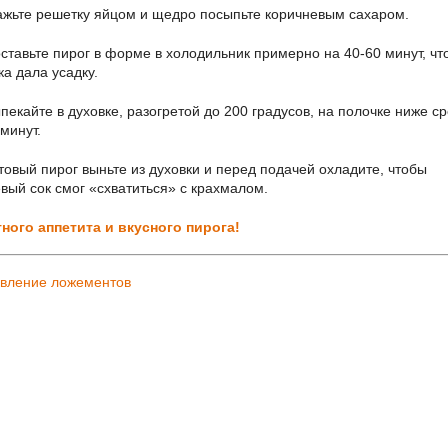
жьте решетку яйцом и щедро посыпьте коричневым сахаром.
ставьте пирог в форме в холодильник примерно на 40-60 минут, чт
ка дала усадку.
пекайте в духовке, разогретой до 200 градусов, на полочке ниже с
минут.
товый пирог выньте из духовки и перед подачей охладите, чтобы
вый сок смог «схватиться» с крахмалом.
ного аппетита и вкусного пирога!
овление ложементов