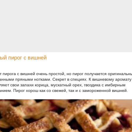
ый пирог с вишней
т пирога с вишней очень простой, но пирог получается оригинальн
анными пряными нотками. Секрет в специях. К вишневому аромату
ляют свои запахи корица, мускатный орех, гвоздика с имбирным
анием. Пирог хорош как со свежей, так и с замороженной вишней.