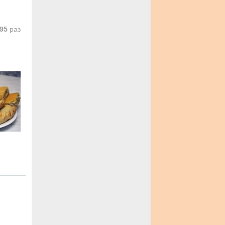
95
раз