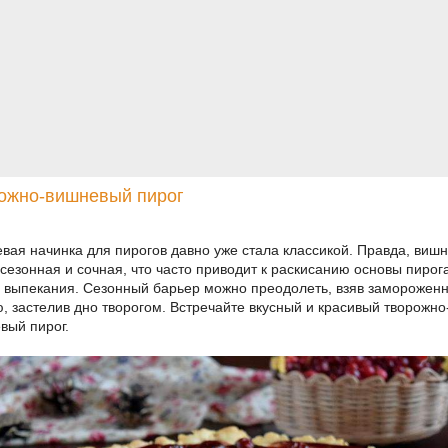
ожно-вишневый пирог
вая начинка для пирогов давно уже стала классикой. Правда, вишн
 сезонная и сочная, что часто приводит к раскисанию основы пирог
 выпекания. Сезонный барьер можно преодолеть, взяв заморожен
, застелив дно творогом. Встречайте вкусный и красивый творожно
вый пирог.