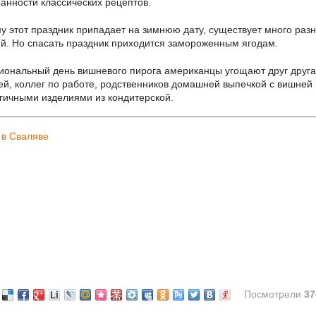
ранности классических рецептов.
у этот праздник припадает на зимнюю дату, существует много раз
й. Но спасать праздник приходится замороженным ягодам.
иональный день вишневого пирога американцы угощают друг друга
ей, коллег по работе, родственников домашней выпечкой с вишней
гичными изделиями из кондитерской.
 в Сваляве
Посмотрели
37