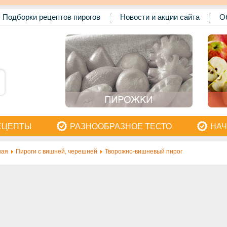
Подборки рецептов пирогов
Новости и акции сайта
О
ЕЦЕПТЫ
РАЗНООБРАЗНОЕ ТЕСТО
НАЧ
ная
Пироги с вишней, черешней
Творожно-вишневый пирог