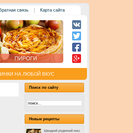
братная связь
Карта сайта
ИНКИ НА ЛЮБОЙ ВКУС
Поиск по сайту
Новые рецепты
Швидкий різдвяний кекс