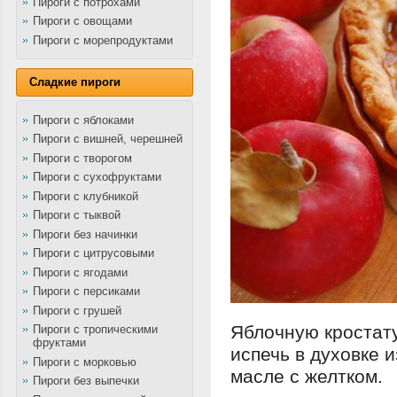
Пироги с потрохами
Пироги с овощами
Пироги с морепродуктами
Сладкие пироги
Пироги с яблоками
Пироги с вишней, черешней
Пироги с творогом
Пироги с сухофруктами
Пироги с клубникой
Пироги с тыквой
Пироги без начинки
Пироги с цитрусовыми
Пироги с ягодами
Пироги с персиками
Пироги с грушей
Яблочную кростат
Пироги с тропическими
фруктами
испечь в духовке 
Пироги с морковью
масле с желтком.
Пироги без выпечки