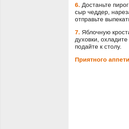
6.
Достаньте пирог
сыр чеддер, нарез
отправьте выпекат
7.
Яблочную кроста
духовки, охладите
подайте к столу.
Приятного аппети