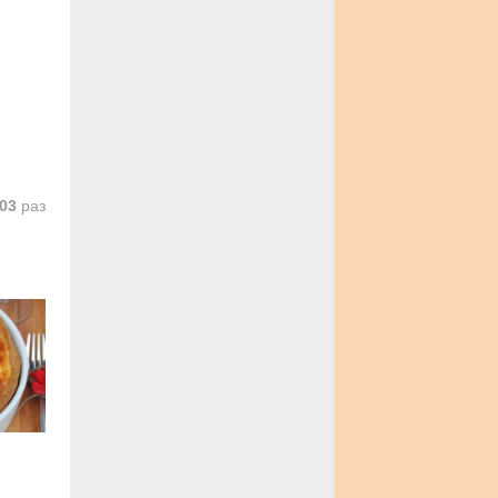
03
раз