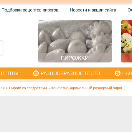
Подборки рецептов пирогов
Новости и акции сайта
О
ЕЦЕПТЫ
РАЗНООБРАЗНОЕ ТЕСТО
НАЧ
ная
Пироги со сладостями
Конфетно-карамельный разборный пирог