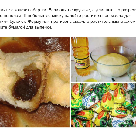
ите с конфет обертки. Если они не круглые, а длинные, то разреж
ю пополам. В небольшую миску налейте растительное масло для
ния» булочек. Форму или противень смажьте растительным маслом
лите бумагой для выпечки.