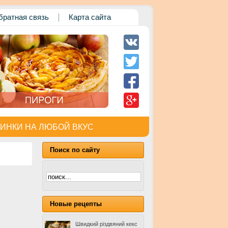
братная связь
Карта сайта
ИНКИ НА ЛЮБОЙ ВКУС
Поиск по сайту
Новые рецепты
Швидкий різдвяний кекс