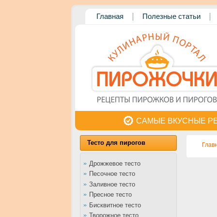
Главная
Полезные статьи
САМЫЕ ВКУСНЫЕ Р
Тесто для пирогов
Глав
Дрожжевое тесто
Песочное тесто
Заливное тесто
Пресное тесто
Бисквитное тесто
Творожное тесто