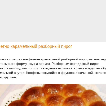
етно-карамельный разборный пирог
товив хоть раз конфетно-карамельный разборный пирог, вы навсег
тесь в его форму, вкус и аромат. Разборным этот дивный пирог
ается потому, что состоит из отдельных миниатюрных воздушных б
амелькой внутри. Конфеты покупайте с фруктовой начинкой, желат
е, круглые.