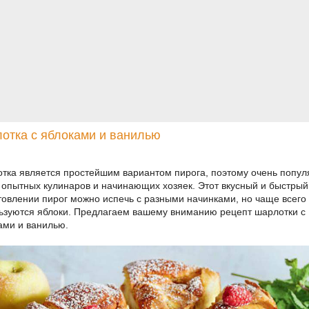
отка с яблоками и ванилью
тка является простейшим вариантом пирога, поэтому очень попул
 опытных кулинаров и начинающих хозяек. Этот вкусный и быстрый
товлении пирог можно испечь с разными начинками, но чаще всего
ьзуются яблоки. Предлагаем вашему вниманию рецепт шарлотки с
ами и ванилью.