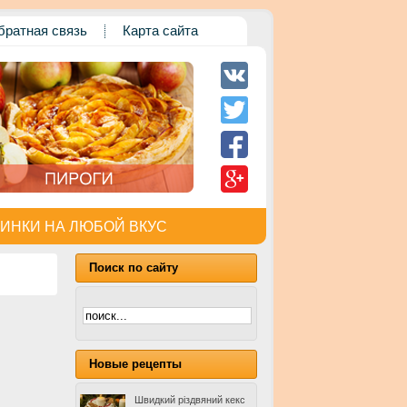
братная связь
Карта сайта
ИНКИ НА ЛЮБОЙ ВКУС
Поиск по сайту
Новые рецепты
Швидкий різдвяний кекс