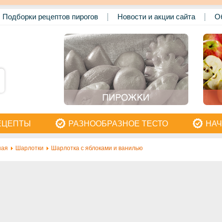
Подборки рецептов пирогов
Новости и акции сайта
О
ЕЦЕПТЫ
РАЗНООБРАЗНОЕ ТЕСТО
НАЧ
ная
Шарлотки
Шарлотка с яблоками и ванилью