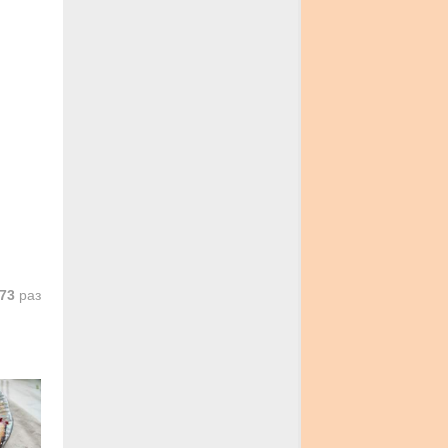
73
раз