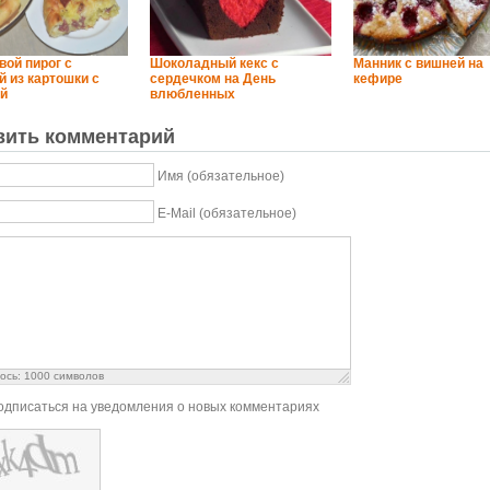
ой пирог с
Шоколадный кекс с
Манник с вишней на
й из картошки с
сердечком на День
кефире
й
влюбленных
вить комментарий
Имя (обязательное)
E-Mail (обязательное)
ось:
1000
символов
одписаться на уведомления о новых комментариях