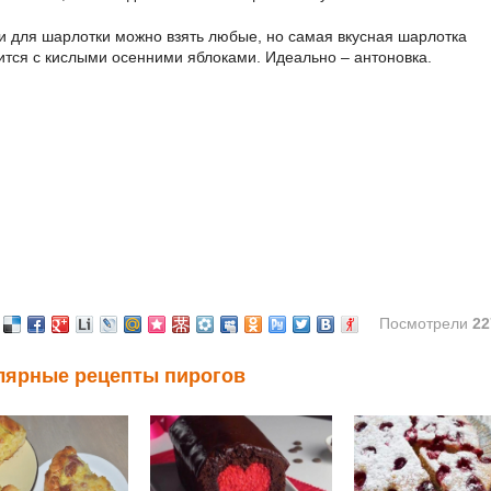
и для шарлотки можно взять любые, но самая вкусная шарлотка
ится с кислыми осенними яблоками. Идеально – антоновка.
Посмотрели
22
лярные рецепты пирогов