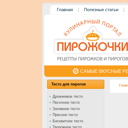
Главная
Полезные статьи
САМЫЕ ВКУСНЫЕ Р
Тесто для пирогов
Глав
Дрожжевое тесто
Песочное тесто
Заливное тесто
Пресное тесто
Бисквитное тесто
Творожное тесто