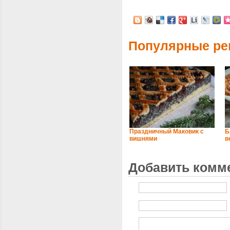
Популярные ре
Праздничный Маковик с
Б
вишнями
в
Добавить комм