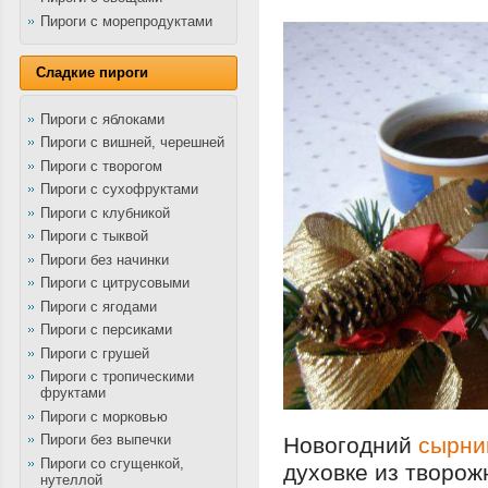
Пироги с морепродуктами
Сладкие пироги
Пироги с яблоками
Пироги с вишней, черешней
Пироги с творогом
Пироги с сухофруктами
Пироги с клубникой
Пироги с тыквой
Пироги без начинки
Пироги с цитрусовыми
Пироги с ягодами
Пироги с персиками
Пироги с грушей
Пироги с тропическими
фруктами
Пироги с морковью
Пироги без выпечки
Новогодний
сырни
Пироги со сгущенкой,
духовке из творож
нутеллой