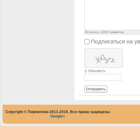
Осталось:
1000
символов
Подписаться на у
Обновить
Отправить
Copyright © Пирожочки 2013-2016. Все права защищены
Google+