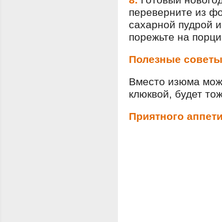
переверните из ф
сахарной пудрой и
порежьте на порци
Полезные совет
Вместо изюма мож
клюквой, будет тож
Приятного аппети