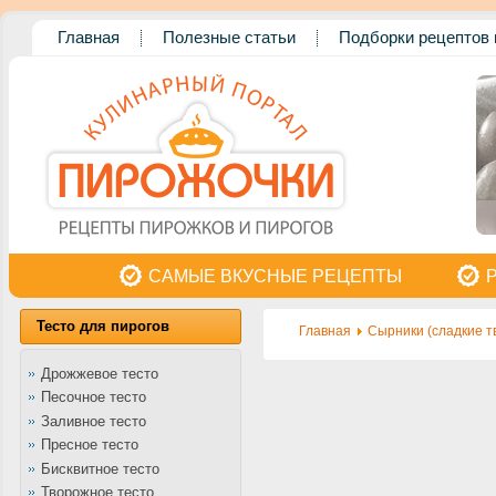
Главная
Полезные статьи
Подборки рецептов 
САМЫЕ ВКУСНЫЕ РЕЦЕПТЫ
Тесто для пирогов
Главная
Сырники (сладкие т
Дрожжевое тесто
Песочное тесто
Заливное тесто
Пресное тесто
Бисквитное тесто
Творожное тесто