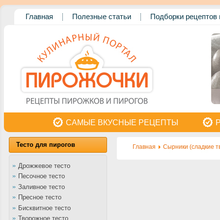
Главная
Полезные статьи
Подборки рецептов 
САМЫЕ ВКУСНЫЕ РЕЦЕПТЫ
Тесто для пирогов
Главная
Сырники (сладкие т
Дрожжевое тесто
Песочное тесто
Заливное тесто
Пресное тесто
Бисквитное тесто
Творожное тесто