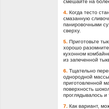
смешайте на более
4.
Когда тесто ста
смазанную сливоч
панировочными су
сверху.
5.
Приготовьте тык
хорошо разомните,
кухонном комбайне
из запеченной тык
6.
Тщательно пере
однородной массы
приготовленной м
поверхность шокол
проглядывалось и 
7.
Как вариант, мо