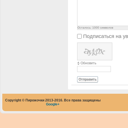
Осталось:
1000
символов
Подписаться на у
Обновить
Отправить
Copyright © Пирожочки 2013-2016. Все права защищены
Google+