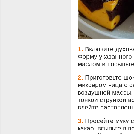
1.
Включите духовк
Форму указанного
маслом и посыпьт
2.
Приготовьте шок
миксером яйца с 
воздушной массы.
тонкой струйкой в
влейте растоплен
3.
Просейте муку 
какао, всыпьте в 