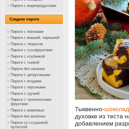
Пироги с морепродуктами
Сладкие пироги
Пироги с яблоками
Пироги с вишней, черешней
Пироги с творогом
Пироги с сухофруктами
Пироги с клубникой
Пироги с тыквой
Пироги без начинки
Пироги с цитрусовыми
Пироги с ягодами
Пироги с персиками
Пироги с грушей
Пироги с тропическими
фруктами
Тыквенно-
шоколад
Пироги с морковью
духовке из теста 
Пироги без выпечки
добавлением разр
Пироги со сгущенкой,
нутеллой