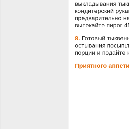
выкладывания тык
кондитерский рука
предварительно на
выпекайте пирог 4
8.
Готовый тыквен
остывания посыпьт
порции и подайте 
Приятного аппети