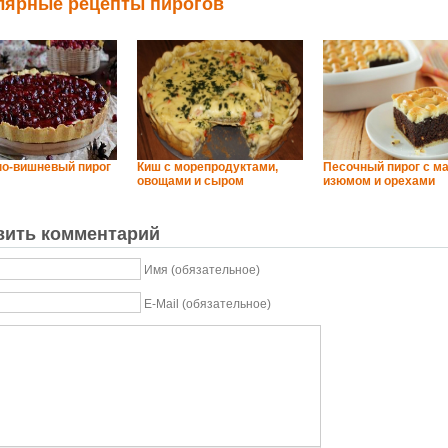
лярные рецепты пирогов
о-вишневый пирог
Киш с морепродуктами,
Песочный пирог с ма
овощами и сыром
изюмом и орехами
вить комментарий
Имя (обязательное)
E-Mail (обязательное)