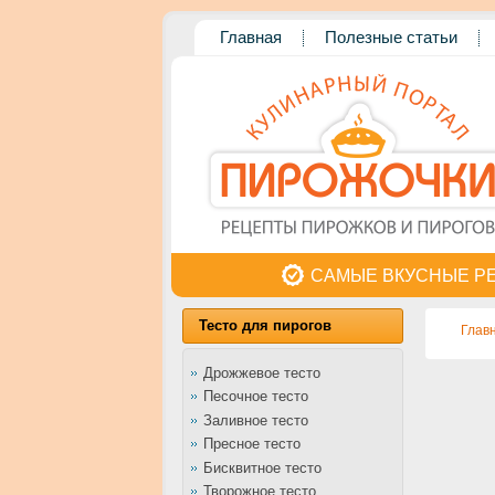
Главная
Полезные статьи
САМЫЕ ВКУСНЫЕ Р
Тесто для пирогов
Глав
Дрожжевое тесто
Песочное тесто
Заливное тесто
Пресное тесто
Бисквитное тесто
Творожное тесто