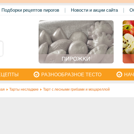
Подборки рецептов пирогов
Новости и акции сайта
О
ЕЦЕПТЫ
РАЗНООБРАЗНОЕ ТЕСТО
НАЧ
ная
Тарты несладкие
Тарт с лесными грибами и моцареллой