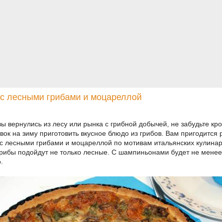
 с лесными грибами и моцареллой
вы вернулись из лесу или рынка с грибной добычей, не забудьте кр
овок на зиму приготовить вкусное блюдо из грибов. Вам пригодится 
 с лесными грибами и моцареллой по мотивам итальянских кулинар
грибы подойдут не только лесные. С шампиньонами будет не менее
.