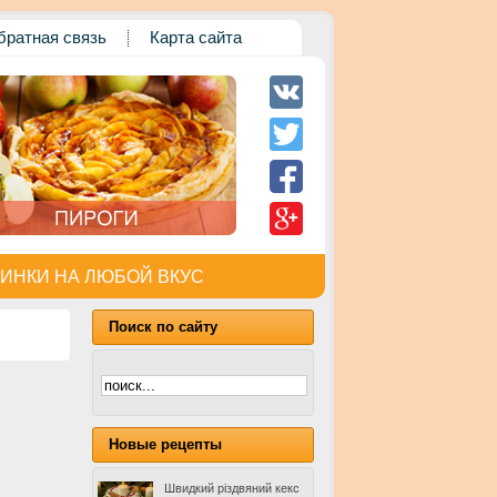
братная связь
Карта сайта
ИНКИ НА ЛЮБОЙ ВКУС
Поиск по сайту
Новые рецепты
Швидкий різдвяний кекс