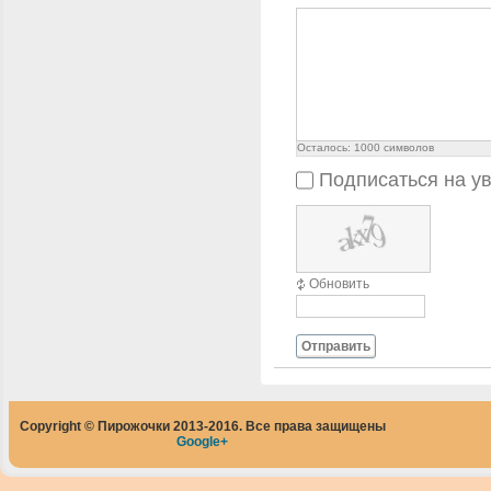
Осталось:
1000
символов
Подписаться на у
Обновить
Отправить
Copyright © Пирожочки 2013-2016. Все права защищены
Google+