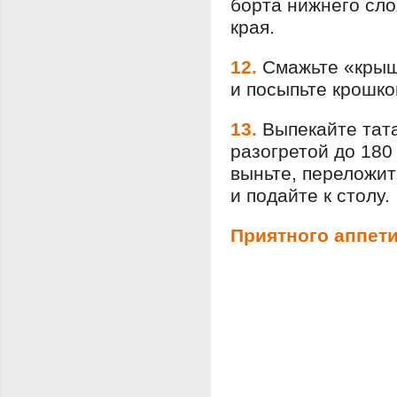
борта нижнего сло
края.
12.
Смажьте «крыш
и посыпьте крошко
13.
Выпекайте тата
разогретой до 180
выньте, переложит
и подайте к столу.
Приятного аппети