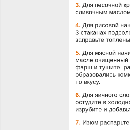
3.
Для песочной кр
сливочным маслом
4.
Для рисовой нач
3 стаканах подсол
заправьте топлен
5.
Для мясной нач
масле очищенный 
фарш и тушите, р
образовались комк
по вкусу.
6.
Для яичного сло
остудите в холодн
изрубите и добавь
7.
Изюм распарьте,