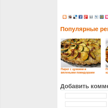
Популярные ре
Пирог с цуккини и
П
вялеными помидорами
к
Добавить комм