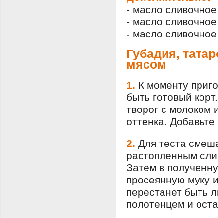
- масло сливочное
- масло сливочное
- масло сливочное
Губадия, тата
мясом
1.
К моменту приго
быть готовый кор
творог с молоком 
оттенка. Добавьте
2.
Для теста смеша
растопленным сли
Затем в полученн
просеянную муку и 
перестанет быть л
полотенцем и оста