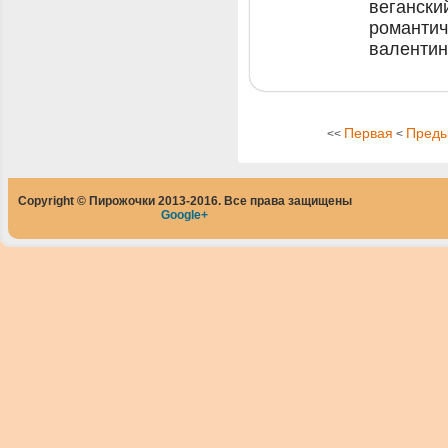
вегански
романтич
валентин
Первая
Пред
<<
<
Copyright © Пирожочки 2013-2016. Все права защищены
Google+