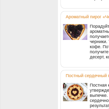
Ароматный пирог «Ч
Порадуйт
ароматны
получает
черники.
кофе. По
получите
десерт, 
Постный сердечный 
Постная 
утвержде
выпечке.
сердечно
результа