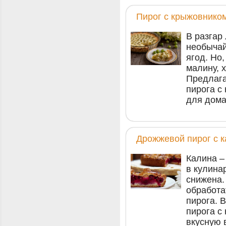
Пирог с крыжовнико
В разгар
необычай
ягод. Но
малину, 
Предлага
пирога с
для дома
Дрожжевой пирог с 
Калина –
в кулина
снижена.
обработа
пирога. 
пирога с
вкусную 