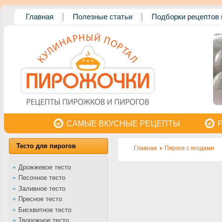
Главная
Полезные статьи
Подборки рецептов 
САМЫЕ ВКУСНЫЕ РЕЦЕПТЫ
Тесто для пирогов
Главная
Пироги с ягодами
Дрожжевое тесто
Песочное тесто
Заливное тесто
Пресное тесто
Бисквитное тесто
Творожное тесто