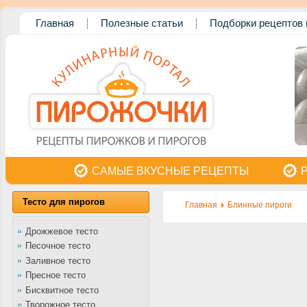
Главная
Полезные статьи
Подборки рецептов 
САМЫЕ ВКУСНЫЕ РЕЦЕПТЫ
Тесто для пирогов
Главная
Блинные пироги
Дрожжевое тесто
Песочное тесто
Заливное тесто
Пресное тесто
Бисквитное тесто
Творожное тесто