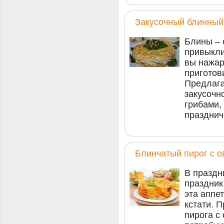
Закусочный блинный 
Блины – 
привыкли
вы нажар
приготов
Предлаг
закусочн
грибами,
празднич
Блинчатый пирог с 
В праздн
праздник
эта аппе
кстати. 
пирога с