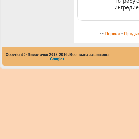
потребую
ингредие
Первая
Преды
<<
<
Copyright © Пирожочки 2013-2016. Все права защищены
Google+