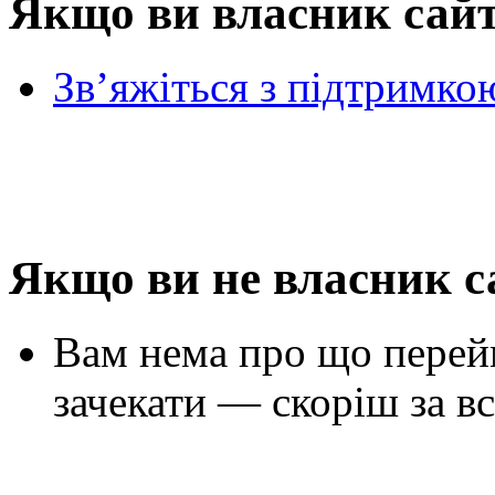
Якщо ви власник сай
Зв’яжіться з підтримко
Якщо ви не власник с
Вам нема про що перей
зачекати — скоріш за вс